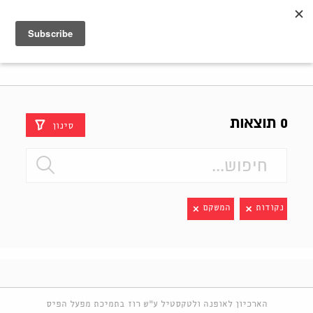
Shenkar
Logo
0 תוצאות
סינון
נקודות
המשקם
הארכיון לאופנה ולטקסטיל ע"ש רוז בתמיכת מפעל הפיס