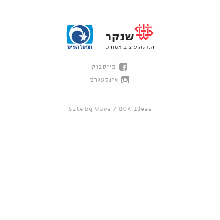
פייסבוק
אינסטגרם
Site by
Wuwa
/
BOA Ideas