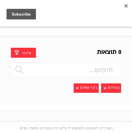
Shenkar
Logo
0 תוצאות
סינון
נקודות
ג'ני שארפ
הארכיון לאופנה ולטקסטיל ע"ש רוז בתמיכת מפעל הפיס