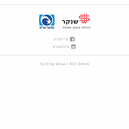
פייסבוק
אינסטגרם
Site by
Wuwa
/
BOA Ideas