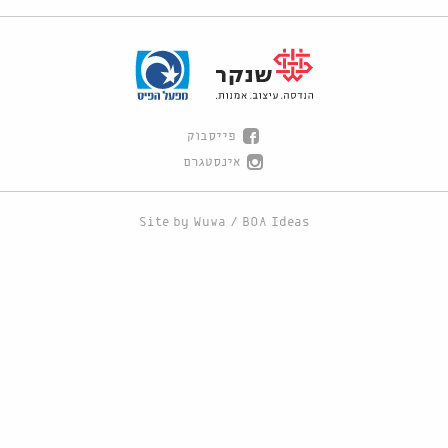
פייסבוק
אינסטגרם
Site by
Wuwa
/
BOA Ideas