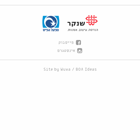
פייסבוק
אינסטגרם
Site by
Wuwa
/
BOA Ideas