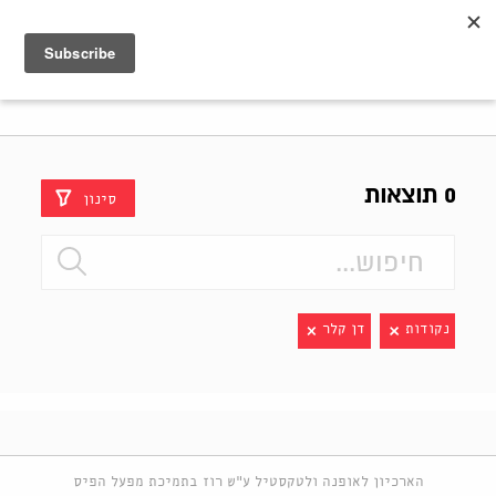
Shenkar
Logo
0 תוצאות
סינון
נקודות
דן קלר
הארכיון לאופנה ולטקסטיל ע"ש רוז בתמיכת מפעל הפיס