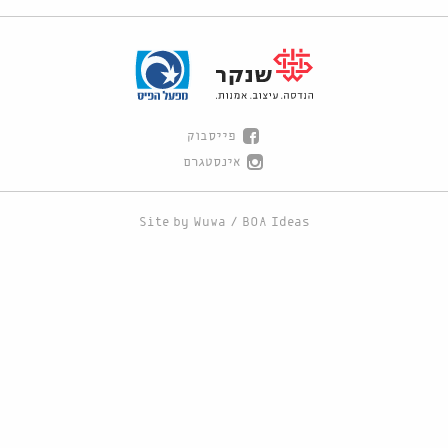
פייסבוק
אינסטגרם
Site by
Wuwa
/
BOA Ideas