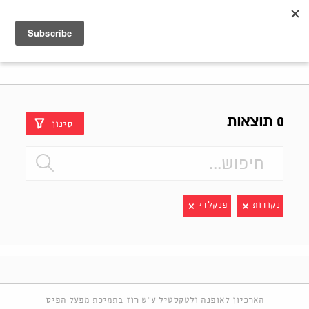
Shenkar
Logo
0 תוצאות
סינון
נקודות
פנקלדי
הארכיון לאופנה ולטקסטיל ע"ש רוז בתמיכת מפעל הפיס