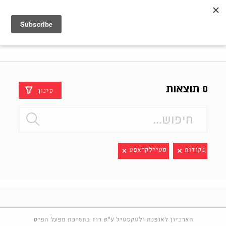
Shenkar
Logo
0 תוצאות
סינון
נקודות
סטיילקראפט
הארכיון לאופנה ולטקסטיל ע"ש רוז בתמיכת מפעל הפיס