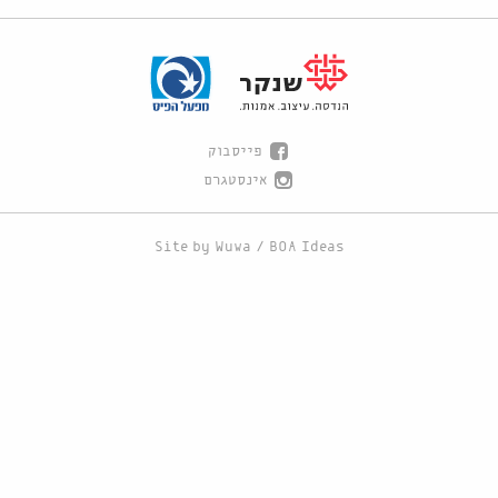
פייסבוק
אינסטגרם
Site by
Wuwa
/
BOA Ideas