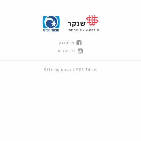
פייסבוק
אינסטגרם
Site by
Wuwa
/
BOA Ideas