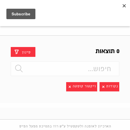
Shenkar
Logo
0 תוצאות
סינון
נקודות
ויקטור קוסטה
הארכיון לאופנה ולטקסטיל ע"ש רוז בתמיכת מפעל הפיס