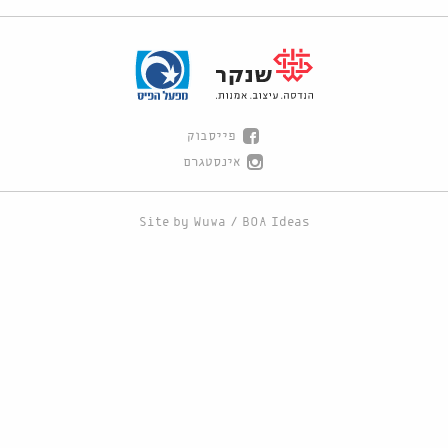
פייסבוק
אינסטגרם
Site by
Wuwa
/
BOA Ideas