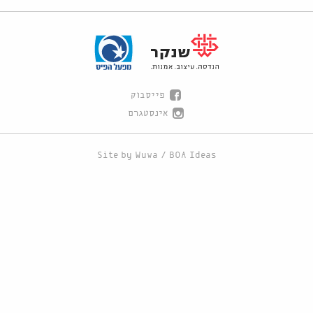
פייסבוק
אינסטגרם
Site by
Wuwa
/
BOA Ideas