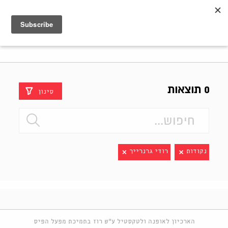
Shenkar
Logo
0 תוצאות
סינון
נקודות
רודי גרנרייך
הארכיון לאופנה ולטקסטיל ע"ש רוז בתמיכת מפעל הפיס