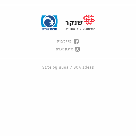
פייסבוק
אינסטגרם
Site by
Wuwa
/
BOA Ideas