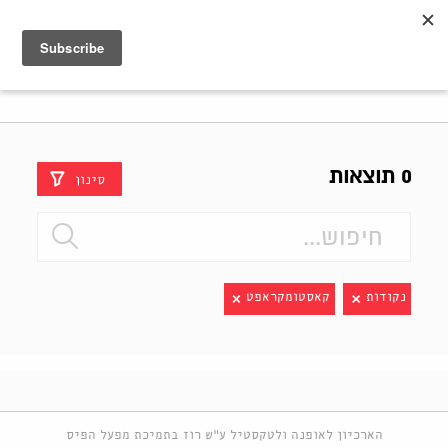
Shenkar
Logo
0 תוצאות
סינון
נקודות
קאסטומקראפט
הארכיון לאופנה ולטקסטיל ע"ש רוז בתמיכת מפעל הפיס