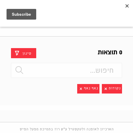
Shenkar
Logo
0 תוצאות
סינון
נקודות
נאף נאף
הארכיון לאופנה ולטקסטיל ע"ש רוז בתמיכת מפעל הפיס