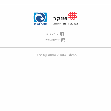
פייסבוק
אינסטגרם
Site by
Wuwa
/
BOA Ideas