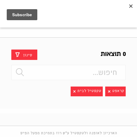
Shenkar
Logo
0 תוצאות
סינון
קראפט
טקסטיל לבית
הארכיון לאופנה ולטקסטיל ע"ש רוז בתמיכת מפעל הפיס