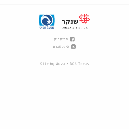
פייסבוק
אינסטגרם
Site by
Wuwa
/
BOA Ideas