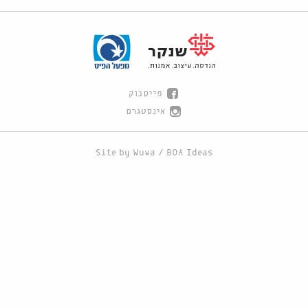
פייסבוק
אינסטגרם
Site by
Wuwa
/
BOA Ideas