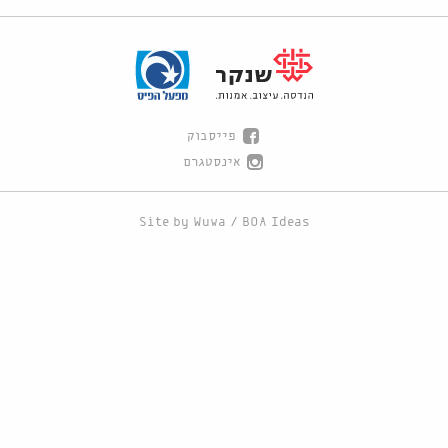
פייסבוק
אינסטגרם
Site by
Wuwa
/
BOA Ideas