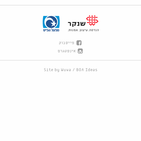
פייסבוק
אינסטגרם
Site by
Wuwa
/
BOA Ideas