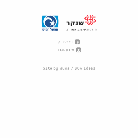
פייסבוק
אינסטגרם
Site by
Wuwa
/
BOA Ideas