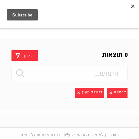
Shenkar
Logo
0 תוצאות
סינון
קראפט
דיוויד ששון
הארכיון לאופנה ולטקסטיל ע"ש רוז בתמיכת מפעל הפיס