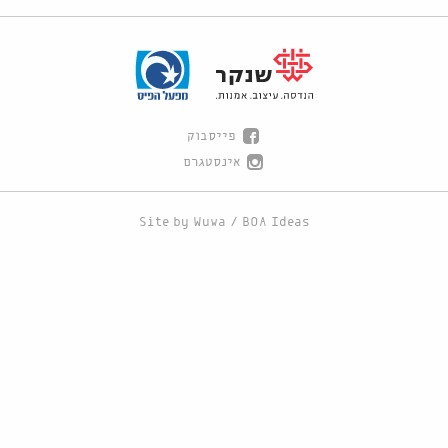
פייסבוק
אינסטגרם
Site by
Wuwa
/
BOA Ideas