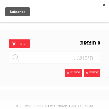
Shenkar
Logo
0 תוצאות
סינון
קראפט
גרמניה
הארכיון לאופנה ולטקסטיל ע"ש רוז בתמיכת מפעל הפיס