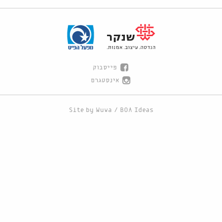
פייסבוק
אינסטגרם
Site by
Wuwa
/
BOA Ideas