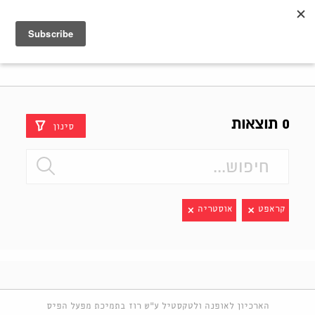
Shenkar
Logo
0 תוצאות
סינון
קראפט
אוסטריה
הארכיון לאופנה ולטקסטיל ע"ש רוז בתמיכת מפעל הפיס