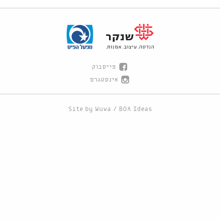
פייסבוק
אינסטגרם
Site by
Wuwa
/
BOA Ideas