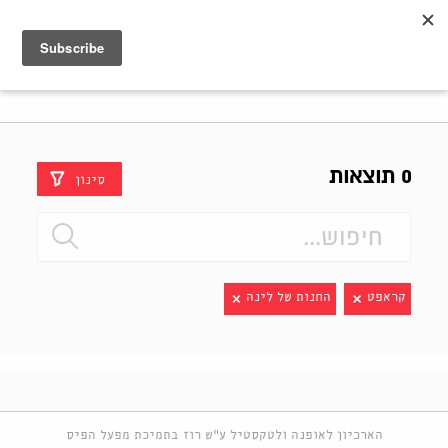
Shenkar
Logo
0 תוצאות
סינון
קראפט
החנות של לינה
הארכיון לאופנה ולטקסטיל ע"ש רוז בתמיכת מפעל הפיס