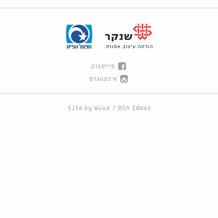
פייסבוק
אינסטגרם
Site by
Wuwa
/
BOA Ideas