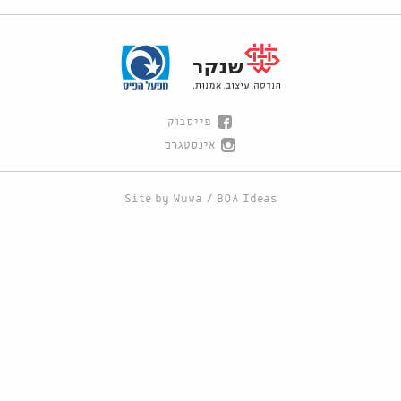
פייסבוק
אינסטגרם
Site by
Wuwa
/
BOA Ideas