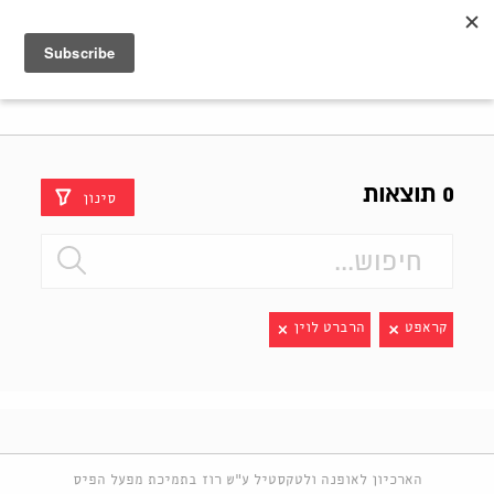
Shenkar
Logo
0 תוצאות
סינון
קראפט
הרברט לוין
הארכיון לאופנה ולטקסטיל ע"ש רוז בתמיכת מפעל הפיס