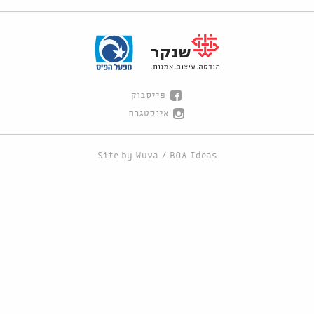
פייסבוק
אינסטגרם
Site by
Wuwa
/
BOA Ideas