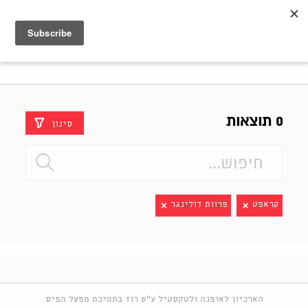
Shenkar
Logo
0 תוצאות
סינון
קראפט
פרוות דולינגר
הארכיון לאופנה ולטקסטיל ע"ש רוז בתמיכת מפעל הפיס