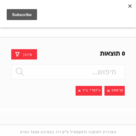
Shenkar
Logo
0 תוצאות
סינון
קראפט
ג'ופרי בין
הארכיון לאופנה ולטקסטיל ע"ש רוז בתמיכת מפעל הפיס