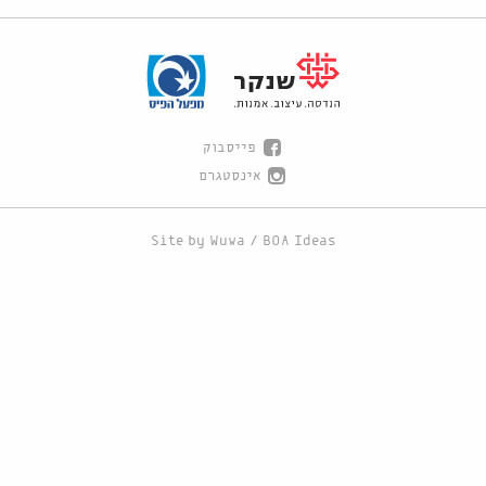
פייסבוק
אינסטגרם
Site by
Wuwa
/
BOA Ideas