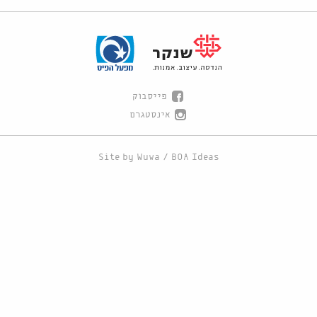
פייסבוק
אינסטגרם
Site by
Wuwa
/
BOA Ideas