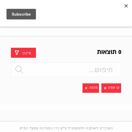
Shenkar
Logo
0 תוצאות
סינון
קראפט
פומה
הארכיון לאופנה ולטקסטיל ע"ש רוז בתמיכת מפעל הפיס