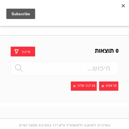
Shenkar
Logo
0 תוצאות
סינון
קראפט
פנינה שלון
הארכיון לאופנה ולטקסטיל ע"ש רוז בתמיכת מפעל הפיס