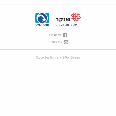
פייסבוק
אינסטגרם
Site by
Wuwa
/
BOA Ideas