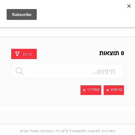
Shenkar
Logo
0 תוצאות
סינון
קראפט
קאסיני
הארכיון לאופנה ולטקסטיל ע"ש רוז בתמיכת מפעל הפיס