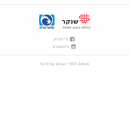
פייסבוק
אינסטגרם
Site by
Wuwa
/
BOA Ideas