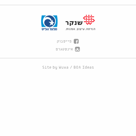
פייסבוק
אינסטגרם
Site by
Wuwa
/
BOA Ideas