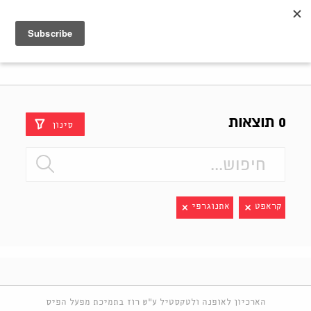
Shenkar
Logo
0 תוצאות
סינון
קראפט
אתנוגרפי
הארכיון לאופנה ולטקסטיל ע"ש רוז בתמיכת מפעל הפיס