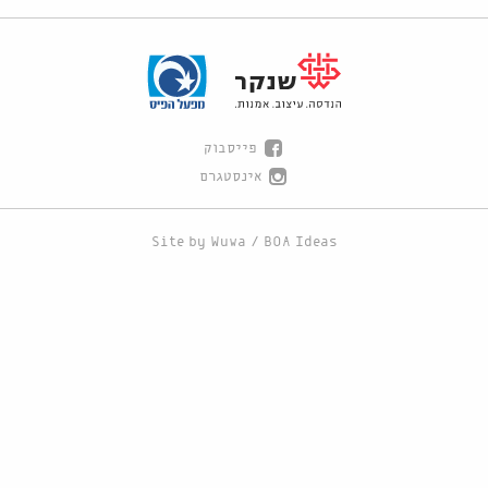
פייסבוק
אינסטגרם
Site by
Wuwa
/
BOA Ideas