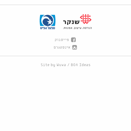
פייסבוק
אינסטגרם
Site by
Wuwa
/
BOA Ideas