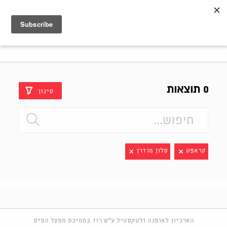
Shenkar
Logo
0 תוצאות
סינון
קראפט
סלון מודרן
הארכיון לאופנה ולטקסטיל ע"ש רוז בתמיכת מפעל הפיס