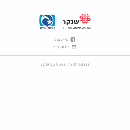
פייסבוק
אינסטגרם
Site by
Wuwa
/
BOA Ideas