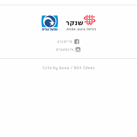
פייסבוק
אינסטגרם
Site by
Wuwa
/
BOA Ideas