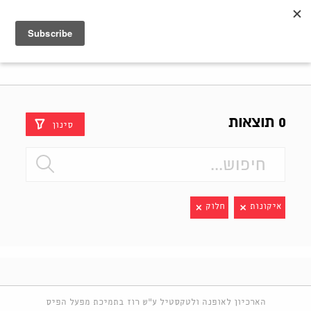
Shenkar
Logo
0 תוצאות
סינון
איקונות
חלוק
הארכיון לאופנה ולטקסטיל ע"ש רוז בתמיכת מפעל הפיס