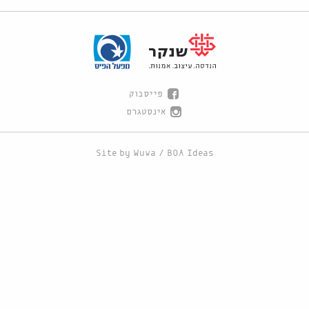
פייסבוק
אינסטגרם
Site by
Wuwa
/
BOA Ideas