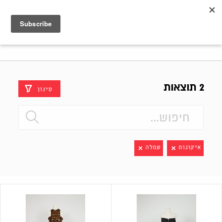
Shenkar
Logo
2 תוצאות
סינון
איקונות
שמלה