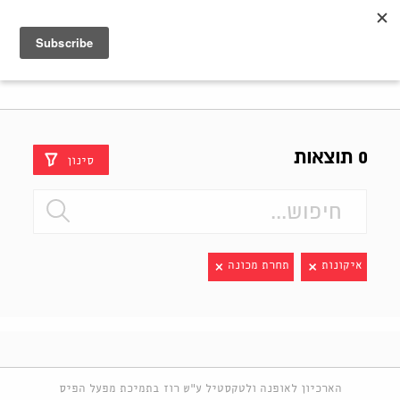
Shenkar
Logo
0 תוצאות
סינון
איקונות
תחרת מכונה
הארכיון לאופנה ולטקסטיל ע"ש רוז בתמיכת מפעל הפיס