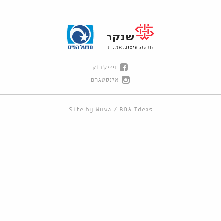
פייסבוק
אינסטגרם
Site by
Wuwa
/
BOA Ideas