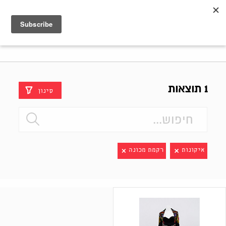
Shenkar
Logo
1 תוצאות
סינון
איקונות
רקמת מכונה