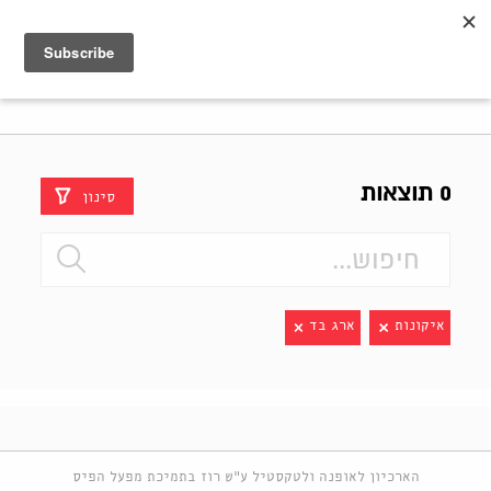
Shenkar
Logo
0 תוצאות
סינון
איקונות
ארג בד
הארכיון לאופנה ולטקסטיל ע"ש רוז בתמיכת מפעל הפיס