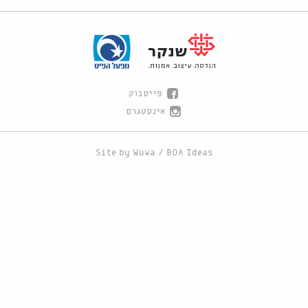
פייסבוק
אינסטגרם
Site by
Wuwa
/
BOA Ideas