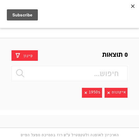
Shenkar
Logo
0 תוצאות
סינון
איקונות
1950s
הארכיון לאופנה ולטקסטיל ע"ש רוז בתמיכת מפעל הפיס