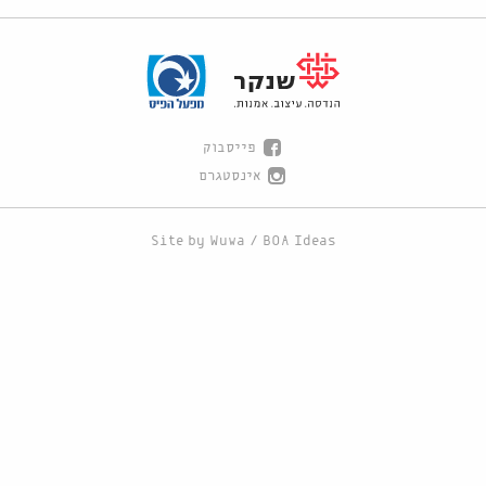
פייסבוק
אינסטגרם
Site by
Wuwa
/
BOA Ideas