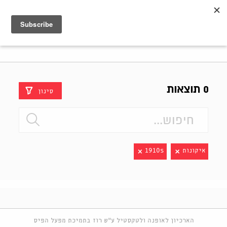
Shenkar
Logo
0 תוצאות
סינון
איקונות
1910s
הארכיון לאופנה ולטקסטיל ע"ש רוז בתמיכת מפעל הפיס