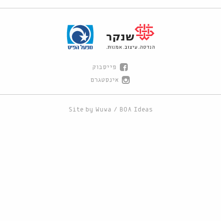
פייסבוק
אינסטגרם
Site by
Wuwa
/
BOA Ideas