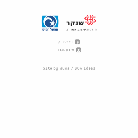
פייסבוק
אינסטגרם
Site by
Wuwa
/
BOA Ideas