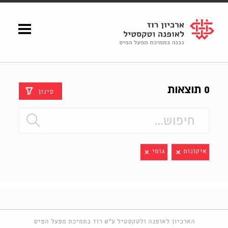
Shenkar
Logo
0 תוצאות
סינון
איקונות
גומי
הארכיון לאופנה ולטקסטיל ע"ש רוז בתמיכת מפעל הפיס