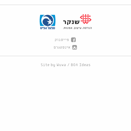
פייסבוק
אינסטגרם
Site by
Wuwa
/
BOA Ideas