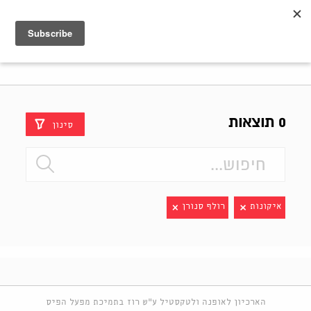
Shenkar
Logo
0 תוצאות
סינון
איקונות
רולף סנורן
הארכיון לאופנה ולטקסטיל ע"ש רוז בתמיכת מפעל הפיס