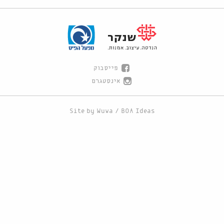
פייסבוק
אינסטגרם
Site by
Wuwa
/
BOA Ideas