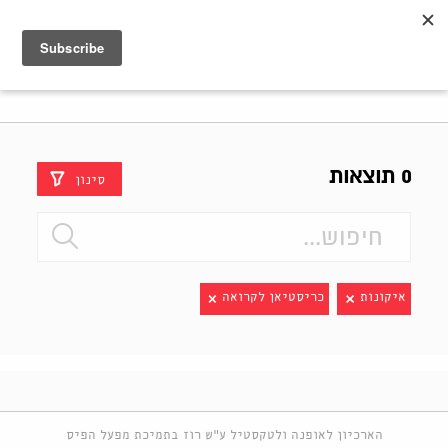
Shenkar
Logo
0 תוצאות
סינון
איקונות
כריסטיאן לקרואה
הארכיון לאופנה ולטקסטיל ע"ש רוז בתמיכת מפעל הפיס