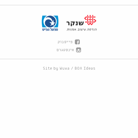
פייסבוק
אינסטגרם
Site by
Wuwa
/
BOA Ideas