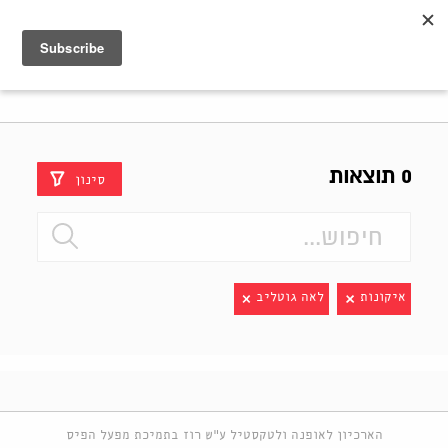
Shenkar
Logo
0 תוצאות
סינון
איקונות
לאה גוטליב
הארכיון לאופנה ולטקסטיל ע"ש רוז בתמיכת מפעל הפיס