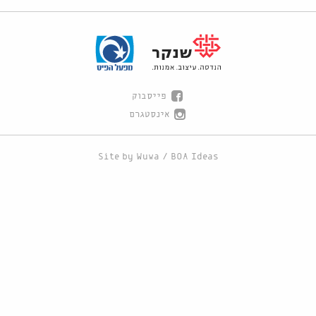
פייסבוק
אינסטגרם
Site by
Wuwa
/
BOA Ideas