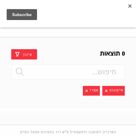
Shenkar
Logo
0 תוצאות
סינון
איקונות
אפרז
הארכיון לאופנה ולטקסטיל ע"ש רוז בתמיכת מפעל הפיס