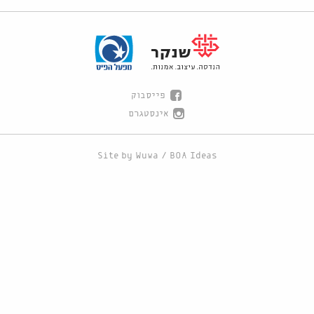
פייסבוק
אינסטגרם
Site by
Wuwa
/
BOA Ideas