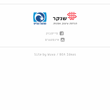
פייסבוק
אינסטגרם
Site by
Wuwa
/
BOA Ideas