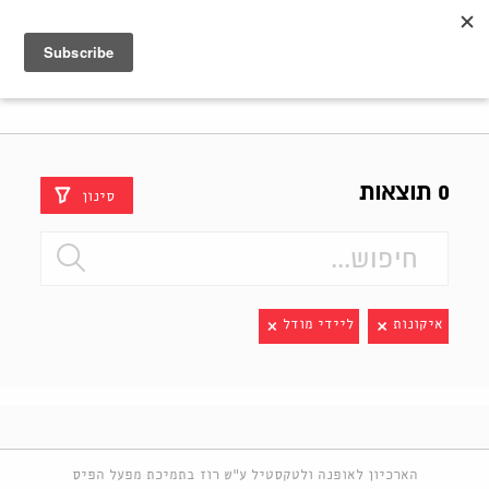
Shenkar
Logo
0 תוצאות
סינון
איקונות
ליידי מודל
הארכיון לאופנה ולטקסטיל ע"ש רוז בתמיכת מפעל הפיס