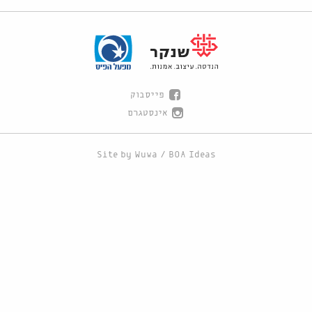
פייסבוק
אינסטגרם
Site by
Wuwa
/
BOA Ideas