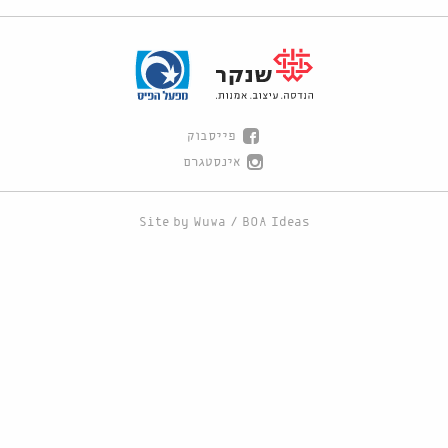
פייסבוק
אינסטגרם
Site by
Wuwa
/
BOA Ideas