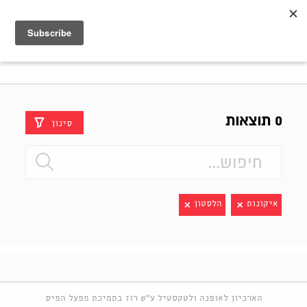
Shenkar
Logo
0 תוצאות
סינון
איקונות
הלסטון
הארכיון לאופנה ולטקסטיל ע"ש רוז בתמיכת מפעל הפיס