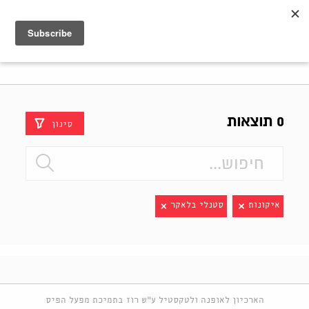
Shenkar
Logo
0 תוצאות
סינון
איקונות
סטנלי בלאקר
הארכיון לאופנה ולטקסטיל ע"ש רוז בתמיכת מפעל הפיס