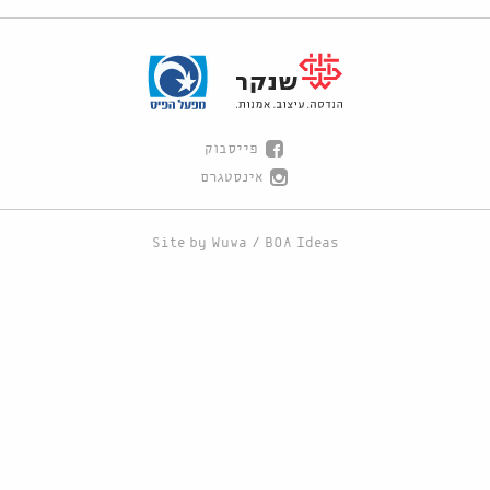
פייסבוק
אינסטגרם
Site by
Wuwa
/
BOA Ideas