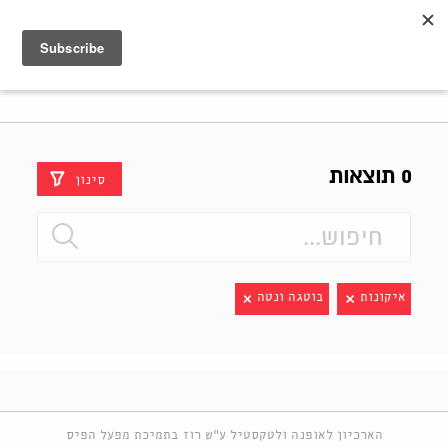
Shenkar
Logo
0 תוצאות
סינון
איקונות
בוטגה ונטה
הארכיון לאופנה ולטקסטיל ע"ש רוז בתמיכת מפעל הפיס