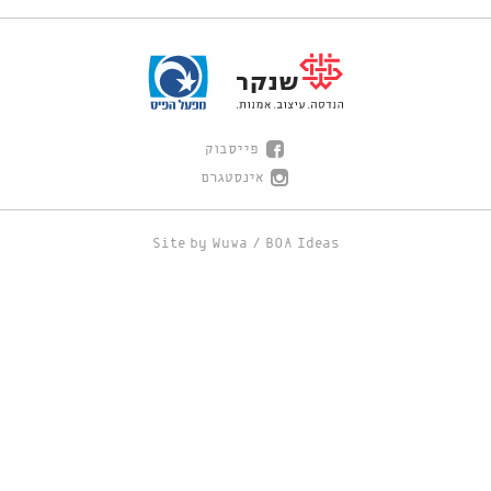
פייסבוק
אינסטגרם
Site by
Wuwa
/
BOA Ideas