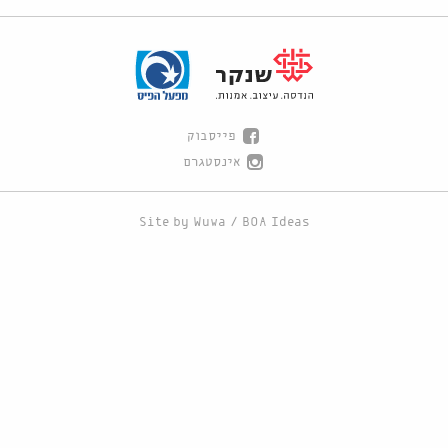
פייסבוק
אינסטגרם
Site by
Wuwa
/
BOA Ideas