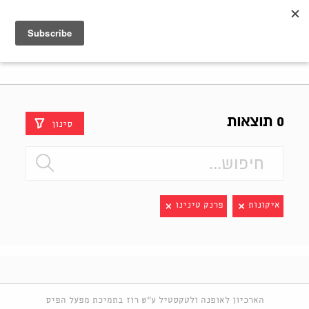
Shenkar
Logo
0 תוצאות
סינון
איקונות
פרנק טינינו
הארכיון לאופנה ולטקסטיל ע"ש רוז בתמיכת מפעל הפיס